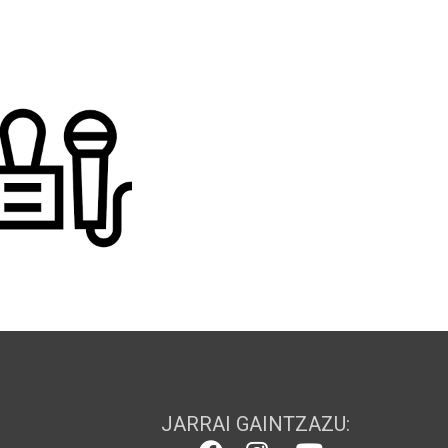
JARRAI GAINTZAZU: